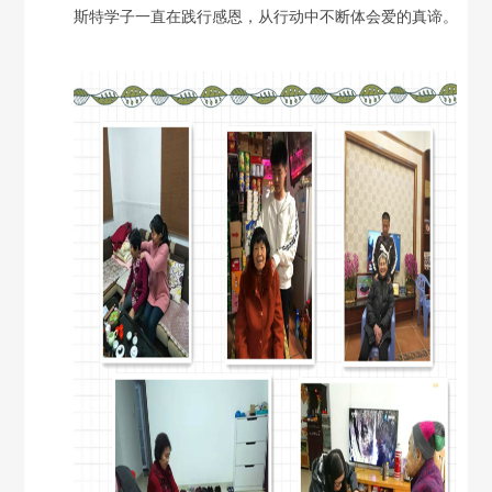
斯特学子一直在践行感恩，从行动中不断体会爱的真谛。